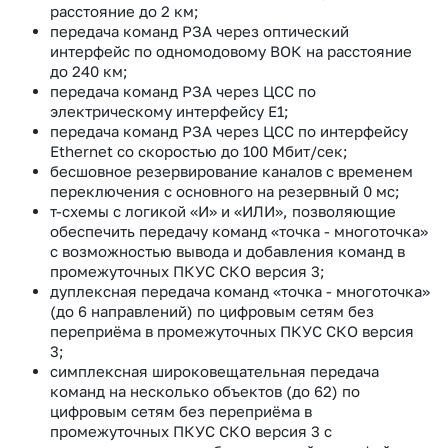
расстояние до 2 км;
передача команд РЗА через оптический
интерфейс по одномодовому ВОК на расстояние
до 240 км;
передача команд РЗА через ЦСС по
электрическому интерфейсу E1;
передача команд РЗА через ЦСС по интерфейсу
Ethernet со скоростью до 100 Мбит/сек;
бесшовное резервирование каналов с временем
переключения с основного на резервный 0 мс;
т-схемы с логикой «И» и «ИЛИ», позволяющие
обеспечить передачу команд «точка - многоточка»
с возможностью вывода и добавления команд в
промежуточных ПКУС СКО версия 3;
дуплексная передача команд «точка - многоточка»
(до 6 направлений) по цифровым сетям без
переприёма в промежуточных ПКУС СКО версия
3;
симплексная широковещательная передача
команд на несколько объектов (до 62) по
цифровым сетям без переприёма в
промежуточных ПКУС СКО версия 3 с