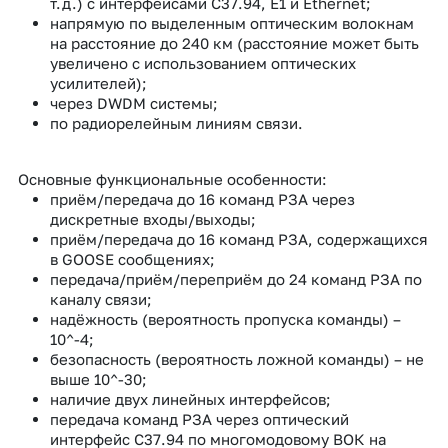
т.д.) с интерфейсами C37.94, E1 и Ethernet;
напрямую по выделенным оптическим волокнам
на расстояние до 240 км (расстояние может быть
увеличено с использованием оптических
усилителей);
через DWDM системы;
по радиорелейным линиям связи.
Основные функциональные особенности:
приём/передача до 16 команд РЗА через
дискретные входы/выходы;
приём/передача до 16 команд РЗА, содержащихся
в GOOSE сообщениях;
передача/приём/переприём до 24 команд РЗА по
каналу связи;
надёжность (вероятность пропуска команды) –
10^-4;
безопасность (вероятность ложной команды) – не
выше 10^-30;
наличие двух линейных интерфейсов;
передача команд РЗА через оптический
интерфейс С37.94 по многомодовому ВОК на