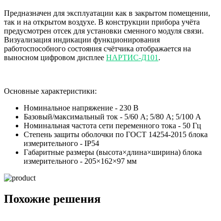
Предназначен для эксплуатации как в закрытом помещении,
так и на открытом воздухе. В конструкции прибора учёта
предусмотрен отсек для установки сменного модуля связи.
Визуализация индикации функционирования
работоспособного состояния счётчика отображается на
выносном цифровом дисплее
НАРТИС-Д101
.
Основные характеристики:
Номинальное напряжение - 230 В
Базовый/максимальный ток - 5/60 А; 5/80 А; 5/100 А
Номинальная частота сети переменного тока - 50 Гц
Степень защиты оболочки по ГОСТ 14254-2015 блока
измерительного - IP54
Габаритные размеры (высота×длина×ширина) блока
измерительного - 205×162×97 мм
Похожие решения