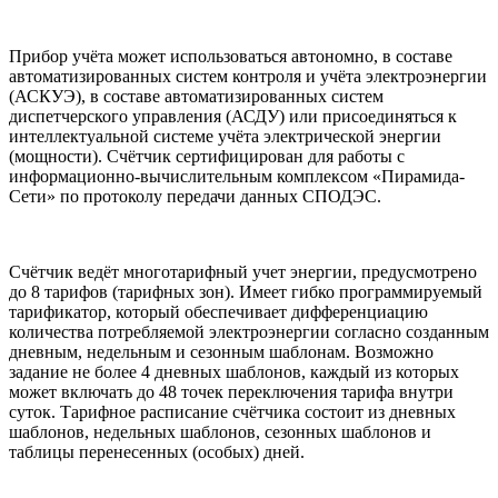
Прибор учёта может использоваться автономно, в составе
автоматизированных систем контроля и учёта электроэнергии
(АСКУЭ), в составе автоматизированных систем
диспетчерского управления (АСДУ) или присоединяться к
интеллектуальной системе учёта электрической энергии
(мощности). Счётчик сертифицирован для работы с
информационно-вычислительным комплексом «Пирамида-
Сети» по протоколу передачи данных СПОДЭС.
Счётчик ведёт многотарифный учет энергии, предусмотрено
до 8 тарифов (тарифных зон). Имеет гибко программируемый
тарификатор, который обеспечивает дифференциацию
количества потребляемой электроэнергии согласно созданным
дневным, недельным и сезонным шаблонам. Возможно
задание не более 4 дневных шаблонов, каждый из которых
может включать до 48 точек переключения тарифа внутри
суток. Тарифное расписание счётчика состоит из дневных
шаблонов, недельных шаблонов, сезонных шаблонов и
таблицы перенесенных (особых) дней.