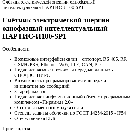
Счётчик электрической энергии однофазный
интеллектуальный НАРТИС-И100-SP1
Счётчик электрической энергии
однофазный интеллектуальный
НАРТИС-И100-SP1
Особенности
Возможные интерфейсы связи – оптопорт, RS-485, RF,
GSM/GPRS, Ethernet, WiFi, LTE, CAN, PLC
Поддерживаемые протоколы передачи данных -
СПОДЭС, ПИРС
Возможность программирования и передачи
инициативных сообщений
8 тарифных зон
Поддерживает информационный обмен с программным
комплексом «Пирамида 2.0»
Отсек для сменного модуля связи
Степень защиты оболочки по ГОСТ 14254-2015 - IP54
Отечественная ЕКБ
Производство