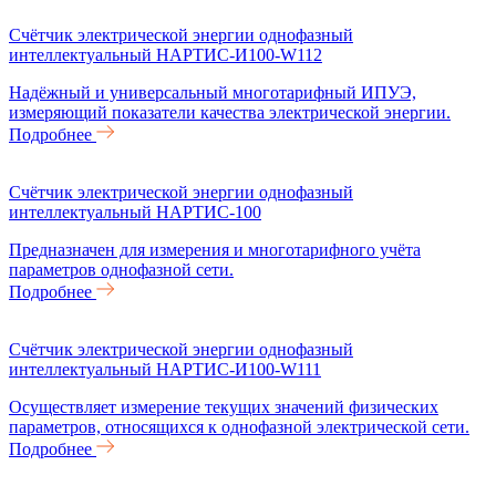
Счётчик электрической энергии однофазный
интеллектуальный НАРТИС-И100-W112
Надёжный и универсальный многотарифный ИПУЭ,
измеряющий показатели качества электрической энергии.
Подробнее
Счётчик электрической энергии однофазный
интеллектуальный НАРТИС-100
Предназначен для измерения и многотарифного учёта
параметров однофазной сети.
Подробнее
Счётчик электрической энергии однофазный
интеллектуальный НАРТИС-И100-W111
Осуществляет измерение текущих значений физических
параметров, относящихся к однофазной электрической сети.
Подробнее