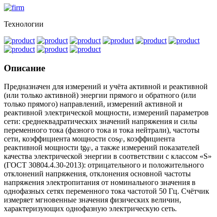
Технологии
Описание
Предназначен для измерений и учёта активной и реактивной
(или только активной) энергии прямого и обратного (или
только прямого) направлений, измерений активной и
реактивной электрической мощности, измерений параметров
сети: среднеквадратических значений напряжения и силы
переменного тока (фазного тока и тока нейтрали), частоты
сети, коэффициента мощности cos𝜑, коэффициента
реактивной
мощности tg
𝜑
, а также измерений показателей
качества электрической энергии в соответствии с классом «S»
(ГОСТ 30804.4.30-2013): отрицательного и положительного
отклонений напряжения, отклонения основной частоты
напряжения электропитания от номинального значения в
однофазных сетях переменного
тока частотой 50 Гц. Счётчик
измеряет мгновенные значения физических величин,
характеризующих однофазную электрическую сеть.