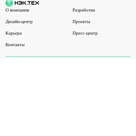
О компании
Разработки
Дизайн-центр
Проекты
Карьера
Пресс-центр
Контакты
Санкт-Петербург
ул. Савушкина, д.126 литера А, помещение 171НС.
ПН -ПТ: 8.00 - 17.00
info@nectech.pro
+7 (812) 448-56-98
Москва
Иваново
Чебоксары