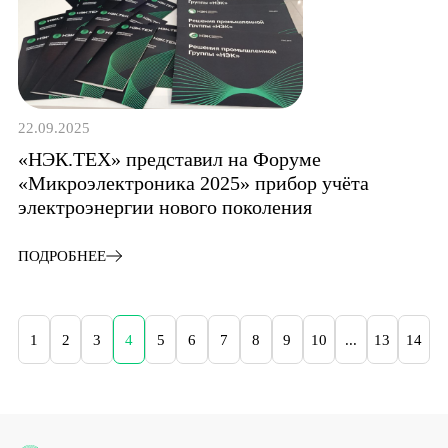
22.09.2025
«НЭК.ТЕХ» представил на Форуме
«Микроэлектроника 2025» прибор учёта
электроэнергии нового поколения
ПОДРОБНЕЕ
1
2
3
4
5
6
7
8
9
10
...
13
14