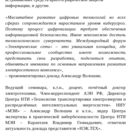
информации, и другие.
«Масштабное развитие цифровых технологий во всех
сферах сопровождается нарастанием уровня киберугроз.
Поэтому процесс цифровизации требует обеспечения
информационной безопасности. Иначе невозможно достичь
технологического суверенитета. Международный форум
«Электрические сети» – это уникальная площадка, где
профессиональное сообщество имеет возможность
представить свои разработки, поделиться опытом,
обменяться мнениями по основным направлениям развития
электросетевого комплекса»,
– прокомментировал доклад Александр Волошин.
Ведущий семинара, к.т.н., доцент, почётный доктор
электротехники, Член-корреспондент АЭН РФ, Директор
Центра НТИ «Технологии транспортировки электроэнергии и
распределённых интеллектуальных энергосистем» НИУ
«МЭИ» – Александр Волошин и к.т.н., лидер Центра
экспертизы в практической кибербезопасности Центра НТИ
МЭИ – Карантаев Владимир Геннадьевич, отметили
актуальность доклада представителя «НЭК.ТЕХ».