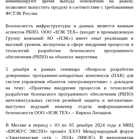
минимизируют время выхода обновлений на рынок;
позволяют выпустить продукт в соответствие с требованиями
ФСТЭК России.
Безопасность инфраструктуры и данных является важным
аспектом РБПО. ООО «НЭК ТЕХ» (входит в промышленную
Группу компаний АО «НЭК») имеет опыт реализации и
высокий уровень экспертизы в сфере внедрения процессов и
технологий разработки безопасного программного
обеспечения (РБПО) на объектах энергетики.
5 декабря в рамках семинара «Вопросы разработки
доверенных программно-аппаратных комплексов (ПАК) для
систем управления объектов электроэнергетики» с докладом
на тему: «Практика внедрения процессов и технологий
разработки безопасного программного обеспечения (РБПО)
интеллектуальных систем релейной защиты и автоматики»
выступил ведущий инженер отдела информационной
безопасности ООО «НЭК ТЕХ» – Кирилл Латышов.
В Москве в период с 03 по 05 декабря 2024 года в МВЦ
«КРОКУС ЭКСПО» прошёл XXVI Международный форум
«Электрические сети – 2024» (МФЭС). В мероприятии