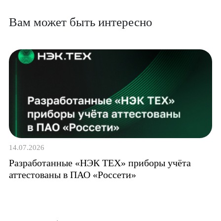
Вам может быть интересно
1
14.07.2026
Разработанные «НЭК ТЕХ» приборы учёта
аттестованы в ПАО «Россети»