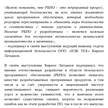
«Важно понимать, что РБПО – это непрерывный процесс,
учитывающий безопасность на всех этапах жизненного
цикла программного обеспечения, который необходимо
регулярно пересматривать и обновлять меры безопасности
в соответствии с новыми угрозами и уязвимостями.
Наличие РБПО у разработчика – является важным
элементом для построения технологически независимой
промышленности и экономики»,
– подчеркнул в своём выступлении ведущий инженер отдела
информационной безопасности ООО «НЭК ТЕХ» Кирилл
Латышов.
В своём выступлении Кирилл Латышов подчеркнул, что
именно отечественные разработки в области безопасного
программного обеспечения (РБПО) позволяют повысить
качество разрабатываемых программных продуктов, в том
числе и за счёт уверенности в лицензионной чистоте
заимствованного кода; снижают вероятность реализации
угроз и количество уязвимостей, что в конечном итоге
позволяет существенно снизить затраты на исправление
ошибок как на этапе разработки ПО, так и после его выпуска;