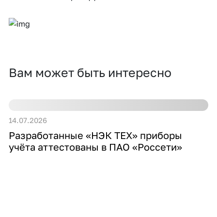
Вам может быть интересно
14.07.2026
10
Разработанные «НЭК ТЕХ» приборы
«
учёта аттестованы в ПАО «Россети»
с
Э