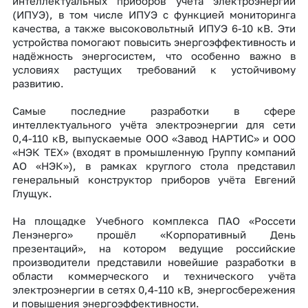
интеллектуальных приборов учёта электроэнергии
(ИПУЭ), в том числе ИПУЭ с функцией мониторинга
качества, а также высоковольтный ИПУЭ 6-10 кВ. Эти
устройства помогают повысить энергоэффективность и
надёжность энергосистем, что особенно важно в
условиях растущих требований к устойчивому
развитию.
Самые последние разработки в сфере
интеллектуального учёта электроэнергии для сети
0,4-110 кВ, выпускаемые ООО «Завод НАРТИС» и ООО
«НЭК ТЕХ» (входят в промышленную Группу компаний
АО «НЭК»), в рамках круглого стола представил
генеральный конструктор приборов учёта Евгений
Глущук.
На площадке Учебного комплекса ПАО «Россети
Ленэнерго» прошёл «Корпоративный День
презентаций», на котором ведущие российские
производители представили новейшие разработки в
области коммерческого и технического учёта
электроэнергии в сетях 0,4-110 кВ, энергосбережения
и повышения энергоэффективности.