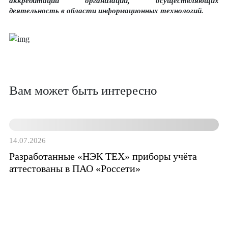
аккредитации организаций, осуществляющих
деятельность в области информационных технологий.
Вам может быть интересно
14.07.2026
1
Разработанные «НЭК ТЕХ» приборы учёта
аттестованы в ПАО «Россети»